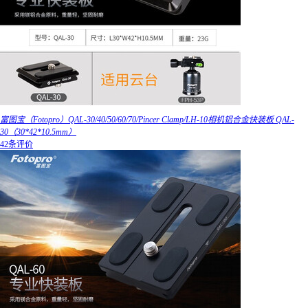
富图宝（Fotopro）QAL-30/40/50/60/70/Pincer Clamp/LH-10相机铝合金快装板 QAL-
30（30*42*10.5mm）
42条评价