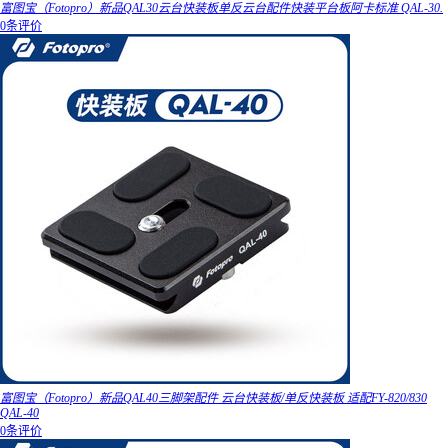
富图宝（Fotopro）新品QAL30云台快装板单反云台配件快装平台板阿卡标准 QAL-30.
0条评价
富图宝（Fotopro）新品QAL40三脚架配件 云台快装板/单反快装板 适配FY-820/830
QAL-40
0条评价