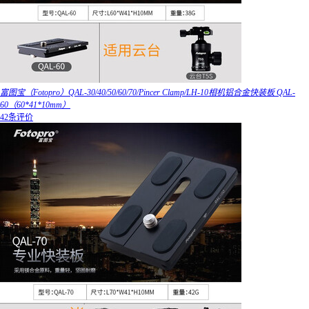
富图宝（Fotopro）QAL-30/40/50/60/70/Pincer Clamp/LH-10相机铝合金快装板 QAL-
60（60*41*10mm）
42条评价