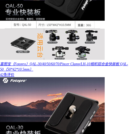
富图宝（Fotopro）QAL-30/40/50/60/70/Pincer Clamp/LH-10相机铝合金快装板 QAL-
50（50*42*10.5mm）
42条评价