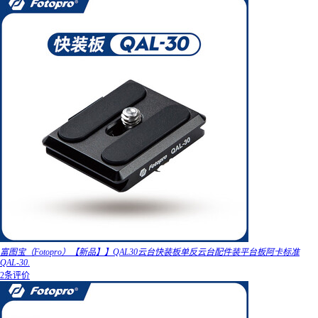
富图宝（Fotopro）【新品】】QAL30云台快装板单反云台配件装平台板阿卡标准
QAL-30.
2条评价