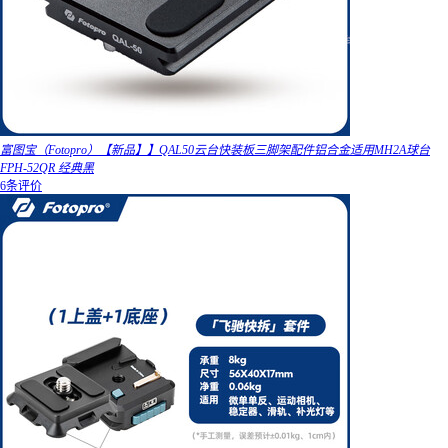
富图宝（Fotopro）【新品】】QAL50云台快装板三脚架配件铝合金适用MH2A球台
FPH-52QR 经典黑
6条评价