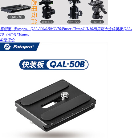
富图宝（Fotopro）QAL-30/40/50/60/70/Pincer Clamp/LH-10相机铝合金快装板 QAL-
70（70*41*10mm）
42条评价