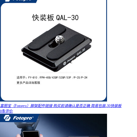
富图宝（Fotopro）脚架配件链接 购买前请确认是否正确 简易包装-30快装板
0条评价