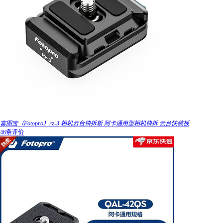
富图宝（Fotopro）rz-3 相机云台快拆板 阿卡通用型相机快拆 云台快装板
46条评价