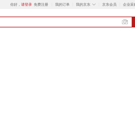
◇
你好，
请登录
免费注册
我的订单
我的京东
京东会员
企业采