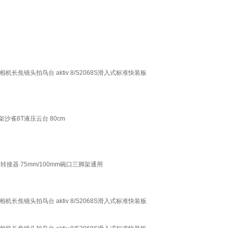
机长焦镜头拍鸟台 aktiv 8/S2068S滑入式标准快装板
架沙雀8T液压云台 80cm
像转接器 75mm/100mm碗口三脚架通用
机长焦镜头拍鸟台 aktiv 8/S2068S滑入式标准快装板