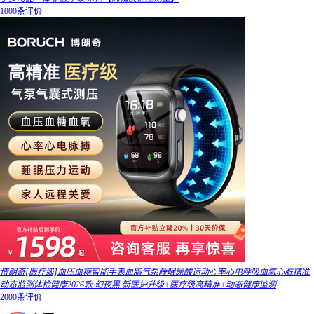
1000条评价
博朗奇[医疗级]血压血糖智能手表血脂气泵睡眠尿酸运动心率心电呼吸血氧心脏精准
动态监测体检健康2026款 幻夜黑 新医护升级+医疗级高精准+动态健康监测
2000条评价