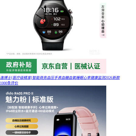
逸博士[医疗级精准]智能商务血压手表血糖血氧睡眠心率健康监测2026新款
1000条评价