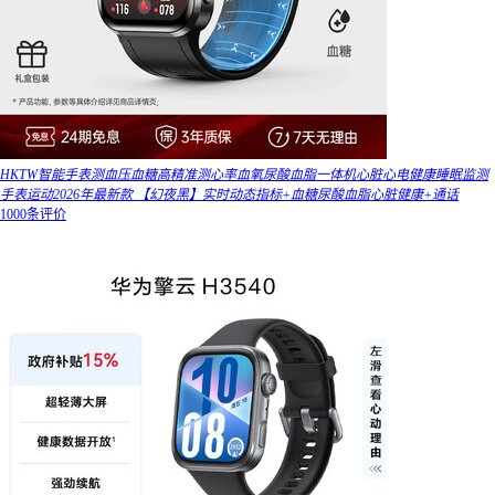
HKTW智能手表测血压血糖高精准测心率血氧尿酸血脂一体机心脏心电健康睡眠监测
手表运动2026年最新款 【幻夜黑】实时动态指标+血糖尿酸血脂心脏健康+通话
1000条评价