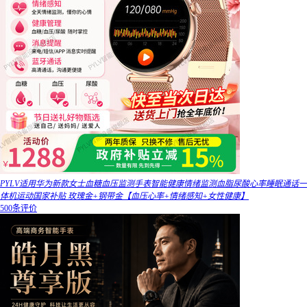
PYLV适用华为新款女士血糖血压监测手表智能健康情绪监测血脂尿酸心率睡眠通话一
体机运动国家补贴 玫瑰金+钢带金【血压心率+情绪感知+女性健康】
500条评价