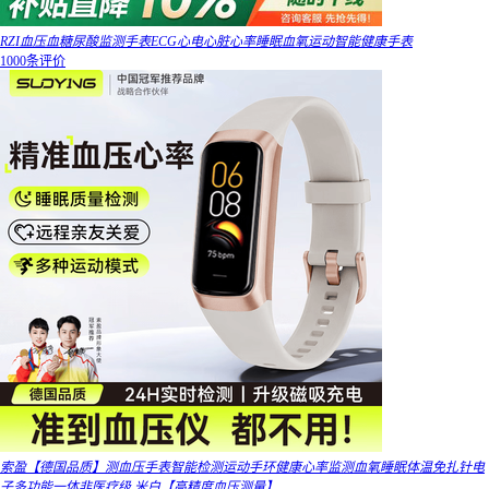
RZI血压血糖尿酸监测手表ECG心电心脏心率睡眠血氧运动智能健康手表
1000条评价
索盈【德国品质】测血压手表智能检测运动手环健康心率监测血氧睡眠体温免扎针电
子多功能一体非医疗级 米白【高精度血压测量】