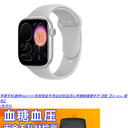
苹果手机通用Watch S11新款智能手表运动型监测心率睡眠健康手环 顶配【S11 pro--银
色】
2条评价