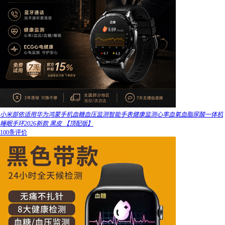
小米部依适用华为鸿蒙手机血糖血压监测智能手表健康监测心率血氧血脂尿酸一体机
睡眠手环2026新款 黑皮 【顶配版】
100条评价