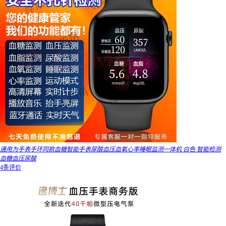
通用为手表手环同款血糖智能手表尿酸血压血氧心率睡眠监测一体机 白色 智能检测
血糖血压尿酸
4条评价