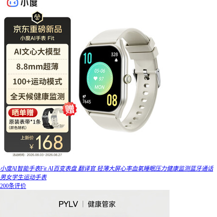
小度AI智能手表Fit AI百变表盘 翻译官 轻薄大屏心率血氧睡眠压力健康监测蓝牙通话
男女学生运动手表
200条评价