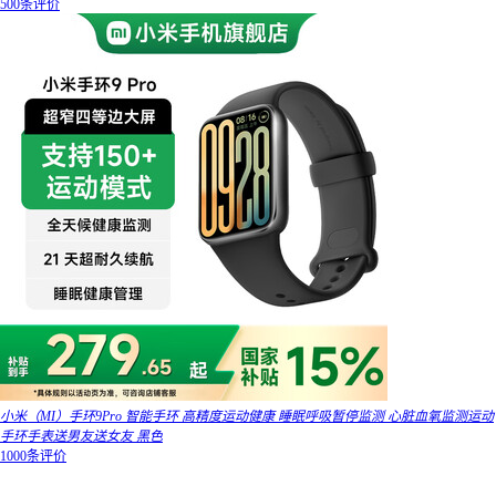
500条评价
小米（MI）手环9Pro 智能手环 高精度运动健康 睡眠呼吸暂停监测 心脏血氧监测运动
手环手表送男友送女友 黑色
1000条评价