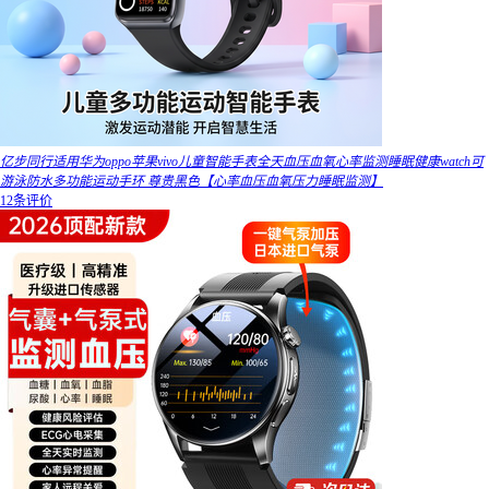
亿步同行适用华为oppo苹果vivo儿童智能手表全天血压血氧心率监测睡眠健康watch可
游泳防水多功能运动手环 尊贵黑色【心率血压血氧压力睡眠监测】
12条评价