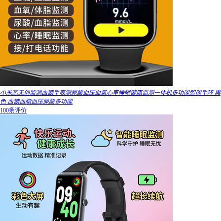
小米芯无创监测血糖手表测尿酸血压血氧心率睡眠健康监测一体机多功能智能手环 黑
色 血糖血脂血压尿酸多功能
100条评价