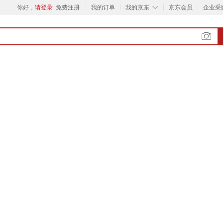
◇
你好，
请登录
免费注册
我的订单
我的京东
京东会员
企业采