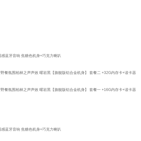
氛围感蓝牙音响 焦糖色机身+巧克力喇叭
野餐氛围柏林之声声效 曜岩黑【旗舰版铝合金机身】 套餐二 +32G内存卡+读卡器
野餐氛围柏林之声声效 曜岩黑【旗舰版铝合金机身】 套餐一 +16G内存卡+读卡器
氛围感蓝牙音响 焦糖色机身+巧克力喇叭