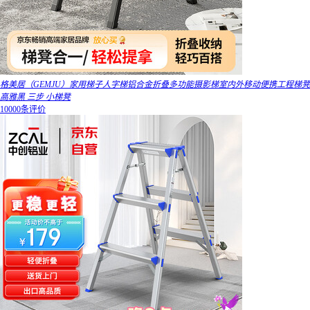
格美居（GEMJU）家用梯子人字梯铝合金折叠多功能摄影梯室内外移动便携工程梯凳
高雅黑 三步 小梯凳
10000条评价