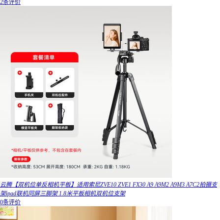
2条评价
云腾【双机位单反相机平板】适用索尼ZVE10 ZVE1 FX30 A9 A9M2 A9M3 A7C2拍摄支
架ipad联机同屏三脚架 1.8米平板相机双机位支架
0条评价