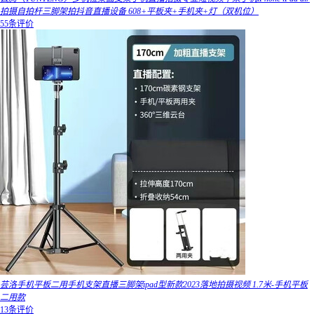
拍摄自拍杆三脚架拍抖音直播设备 608+平板夹+手机夹+灯（双机位）
55条评价
芸洛手机平板二用手机支架直播三脚架ipad型新款2023落地拍摄视频 1.7米-手机平板
二用款
13条评价