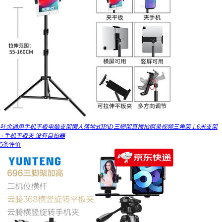
叶余通用手机平板电脑支架懒人落地式IPAD三脚架直播拍照录视频三角架 1.6米支架
+手机平板夹 没有自拍器
5条评价