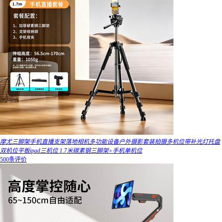
摩尤三脚架手机直播支架落地相机多功能设备户外摄影套装拍摄多机位带补光灯托盘
双机位平板ipad三机位 1.7米碳素钢三脚架+手机单机位
500条评价