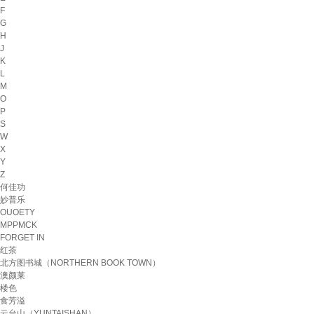
F
G
H
J
K
L
M
O
P
S
W
X
Y
Z
何佳功
妙普乐
OUOETY
MPPMCK
FORGET IN
红茶
北方图书城（NORTHERN BOOK TOWN）
澳颜莱
楼色
食芳溢
云台山（YUNTAISHAN）