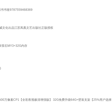
9787559468369
酷威文化出品江苏凤凰文艺出版社正版授权
亲萤石MY3+32G内存
)
0万像素CP1【全彩夜视极清增强版】 32G免费升级64G+壁装支架【25%用户选择