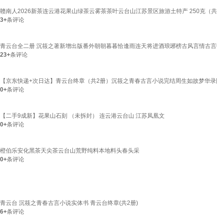
赣南人2026新茶连云港花果山绿茶云雾茶茶叶云台山江苏景区旅游土特产 250克（共
3+
条评论
青云台全二册 沉筱之著新增出版番外朝朝暮暮恰逢雨连天将进酒琅琊榜古风言情古言
23+
条评论
【京东快递+次日达】青云台终章（共2册）沉筱之青春古言小说完结周生如故梦华
0+
条评论
【二手9成新】花果山石刻 （未拆封） 连云港云台山 江苏凤凰文
0+
条评论
橙伯乐安化黑茶天尖茶云台山荒野纯料本地料头春头采
0+
条评论
青云台 沉筱之青春古言小说实体书 青云台终章(共2册)
6+
条评论