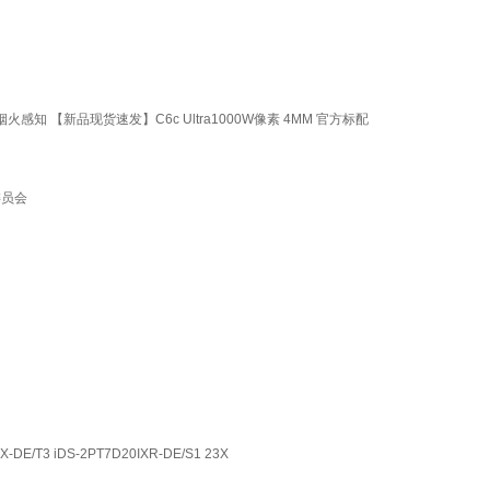
知 【新品现货速发】C6c Ultra1000W像素 4MM 官方标配
委员会
E/T3 iDS-2PT7D20IXR-DE/S1 23X