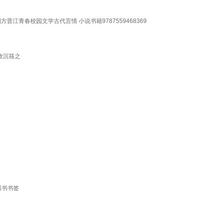
方晋江青春校园文学古代言情 小说书籍9787559468369
故沉筱之
愿书书签