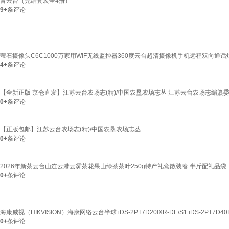
青云台（完结套装全4册）
9+
条评论
萤石摄像头C6C1000万家用WIF无线监控器360度云台超清摄像机手机远程双向通话烟火感
4+
条评论
【全新正版 京仓直发】江苏云台农场志(精)/中国农垦农场志丛 江苏云台农场志编纂
0+
条评论
【正版包邮】江苏云台农场志(精)/中国农垦农场志丛
0+
条评论
2026年新茶云台山连云港云雾茶花果山绿茶茶叶250g特产礼盒散装春 半斤配礼品袋
0+
条评论
海康威视（HIKVISION）海康网络云台半球 iDS-2PT7D20IXR-DE/S1 iDS-2PT7D40IX-D
0+
条评论