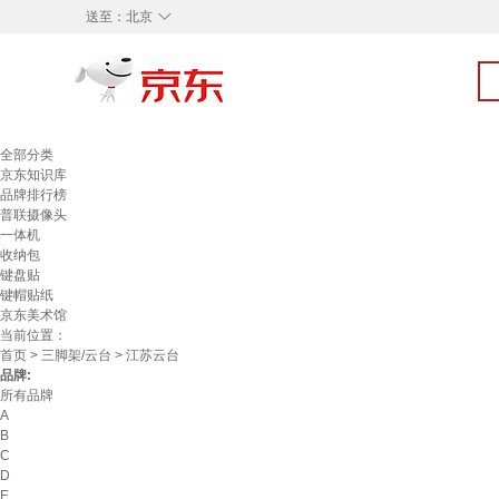
◇
送至：
北京
全部分类
京东知识库
品牌排行榜
普联摄像头
一体机
收纳包
键盘贴
键帽贴纸
京东美术馆
当前位置：
首页
>
三脚架/云台
> 江苏云台
品牌:
所有品牌
A
B
C
D
E