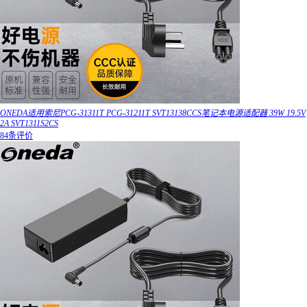
ONEDA适用索尼PCG-31311T PCG-31211T SVT13138CCS笔记本电源适配器 39W 19.5V
2A SVT1311S2CS
84条评价