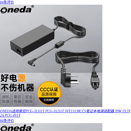
84条评价
ONEDA适用索尼PCG-31311T PCG-31211T SVT13138CCS笔记本电源适配器 39W 19.5V
2A PCG-4V1T
84条评价