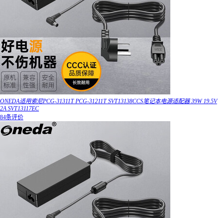
ONEDA适用索尼PCG-31311T PCG-31211T SVT13138CCS笔记本电源适配器 39W 19.5V
2A SVT13117EC
84条评价