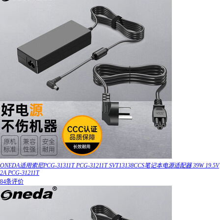
ONEDA适用索尼PCG-31311T PCG-31211T SVT13138CCS笔记本电源适配器 39W 19.5V
2A PCG-31211T
84条评价