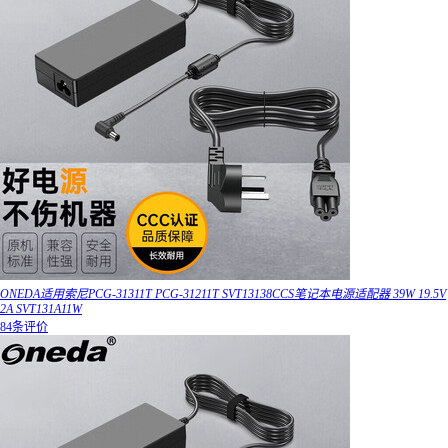
ONEDA适用索尼PCG-31311T PCG-31211T SVT13138CCS笔记本电源适配器 39W 19.5V
2A SVT131A11W
84条评价