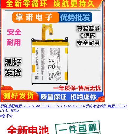
原奘适配索尼Z2L50TL50UZ3Z4Z5L55TUD6653Z1L39h手机电池拆机 索尼Z3 L55T
L55U D6653
0条评价