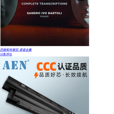
巴赫和布索尼-录音全集
10条评价