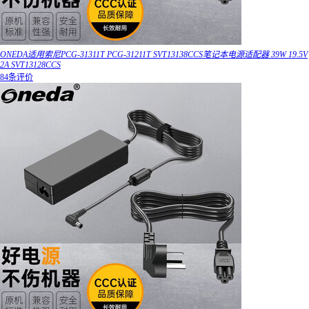
ONEDA适用索尼PCG-31311T PCG-31211T SVT13138CCS笔记本电源适配器 39W 19.5V
2A SVT13128CCS
84条评价