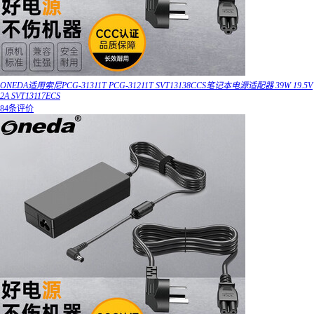
ONEDA适用索尼PCG-31311T PCG-31211T SVT13138CCS笔记本电源适配器 39W 19.5V
2A SVT13117ECS
84条评价