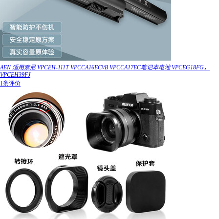
AEN 适用索尼 VPCEH-111T VPCCA16EC\/B VPCCA17EC笔记本电池 VPCEG18FG，
VPCEH39FJ
1条评价