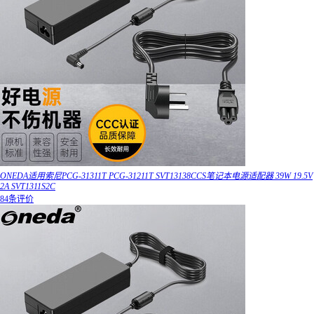
ONEDA适用索尼PCG-31311T PCG-31211T SVT13138CCS笔记本电源适配器 39W 19.5V
2A SVT1311S2C
84条评价