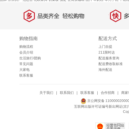
多
快
品类齐全，轻松购物
多仓
购物指南
配送方式
购物流程
上门自提
会员介绍
211限时达
生活旅行/团购
配送服务查询
常见问题
配送费收取标准
大家电
海外配送
联系客服
关于我们
|
联系我们
|
联系客服
|
合作招商
|
商家
京公网安备 11000002000
互联网出版许可证编号新出网证(京)字
Co