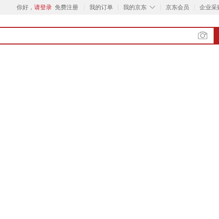
◇
你好，
请登录
免费注册
我的订单
我的京东
京东会员
企业采