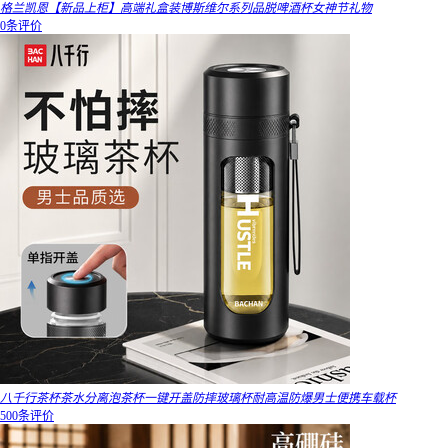
格兰凯恩【新品上柜】高端礼盒装博斯维尔系列品脱啤酒杯女神节礼物
0条评价
八千行茶杯茶水分离泡茶杯一键开盖防摔玻璃杯耐高温防爆男士便携车载杯
500条评价