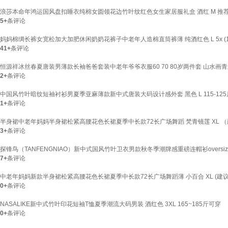
浪莎本命年鸿运国风盘扣睡衣纯棉女圆领花边竹叶纹红色女生家居服礼盒 酒红 M 推荐【
5+
条评论
妈妈棉绸长裤女宽松加大加肥休闲奶奶花裤子中老年人造棉直筒裤薄 纯酒红色 L 5x (14
41+
条评论
恒源祥冰丝春夏唐装男薄款长袖爸爸套装中老年爷爷衣服60 70 80岁两件套 山水画青灰色长上
2+
条评论
中国风竹叶暗纹短袖衬衫男夏季亚麻薄款新中式唐装大码设计感外套 黑色 L 115-125
1+
条评论
半身裙中老年妈妈半身裙松紧高腰花色长裙夏季中长款72长广场舞蹈 梵青镜莲 XL （建议
3+
条评论
探锋鸟（TANFENGNIAO）新中式国风竹叶卫衣男款秋冬季潮牌感重磅连帽衫oversize外套
7+
条评论
中老年妈妈新款半身裙松紧高腰花色长裙夏季中长款72长广场舞蹈薄 小百合 XL (建议85
0+
条评论
NASALIKE新中式竹叶印花短袖T恤夏季潮流大码男装 酒红色 3XL 165~185斤可穿
0+
条评论