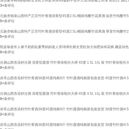
浪莎夏季棉绸妈妈衫女宽松大码套头休闲t恤衫中老年人造绵短袖上衣薄 花色12 酒红竹叶 L 
3+
条评论
元族杏铭泉山西特产正宗竹叶青酒清香型45度2.5L/桶装纯酿竹花果酒 如意竹纯酿竹
5+
条评论
元族杏铭泉山西特产正宗竹叶青酒清香型45度2.5L/桶装纯酿竹花果酒 翠篁竹纯酿竹
5+
条评论
凯姿瑜老年人裤子奶奶款夏季妈妈老人穿绵绸长裤女宽松加大加肥休闲花裤 藏蓝绿色 红花绿叶 
0+
条评论
汾酒山西杏花村汾酒 清香型露酒 竹叶青徐朝兴大师 45度 1.5L 1坛 装 竹叶青徐朝兴
0+
条评论
赤耳山西杏花村竹叶青酒38度45度纯粮9斤 竹叶露酒纯粮新包装发货 45度竹叶酒/4.
2+
条评论
汾酒山西杏花村汾酒 清香型露酒 竹叶青徐朝兴大师 45度 4.5L 1坛 装 竹叶青徐朝兴
0+
条评论
赤耳山西杏花村竹叶青酒38度45度纯粮9斤 竹叶露酒纯粮新包装发货 38度竹叶酒/4.
2+
条评论
赤耳山西杏花村竹叶青酒38度45度纯粮9斤 竹叶露酒纯粮新包装发货 38度竹叶酒/4.