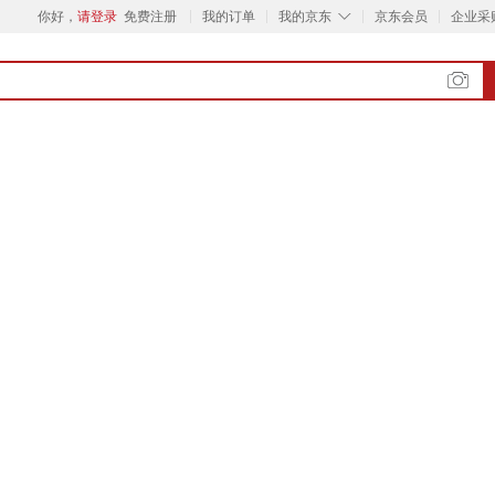
◇
你好，
请登录
免费注册
我的订单
我的京东
京东会员
企业采