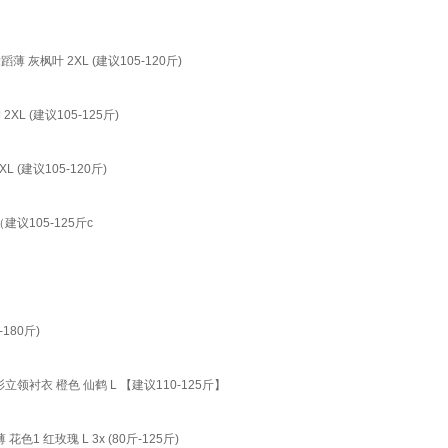
枫叶 2XL (建议105-120斤)
(建议105-125斤)
建议105-120斤)
议105-125斤c
180斤)
领衬衣 橙色 仙鹤 L 【建议110-125斤】
玫瑰 L 3x (80斤-125斤)