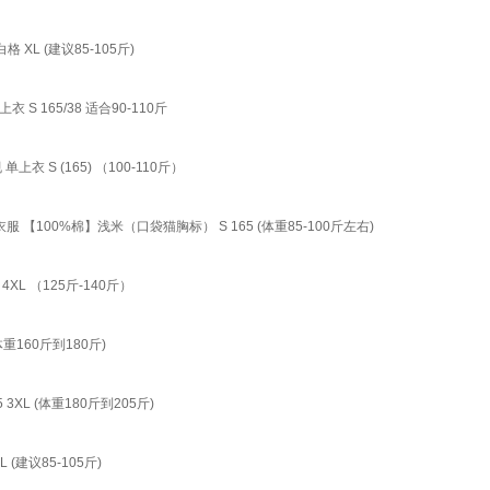
L (建议85-105斤)
165/38 适合90-110斤
 (165) （100-110斤）
100%棉】浅米（口袋猫胸标） S 165 (体重85-100斤左右)
 （125斤-140斤）
160斤到180斤)
L (体重180斤到205斤)
建议85-105斤)