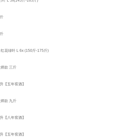
5x(145斤-165斤)
5斤
2斤
L 6x (150斤-175斤)
大师款 三斤
5升【五年窖酒】
大师款 九斤
5升【八年窖酒】
5升【五年窖酒】