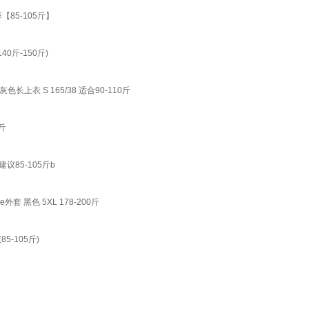
85-105斤】
0斤-150斤)
衣 S 165/38 适合90-110斤
斤
85-105斤b
 黑色 5XL 178-200斤
-105斤)