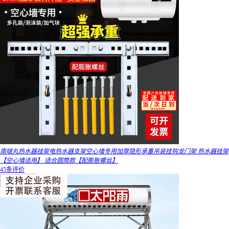
南啵丸热水器挂架电热水器支架空心墙专用加厚隐形承重吊装挂钩龙门架 热水器挂架
【空心墙适用】 适合圆筒款【配膨胀螺丝】
45条评价