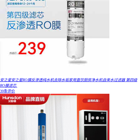
安之星安之星RO膜反渗透纯水机去除水垢家用直饮厨房净水机自来水过滤器 第四级
RO膜滤芯.
39条评价