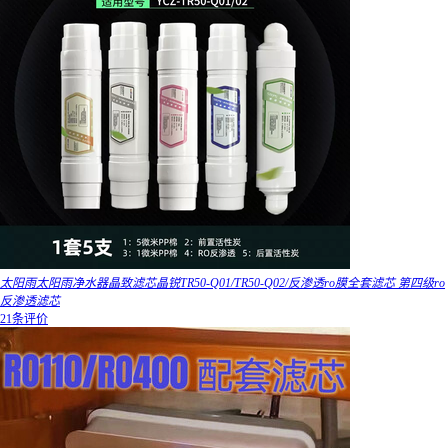
太阳雨太阳雨净水器晶致滤芯晶锐TR50-Q01/TR50-Q02/反渗透ro膜全套滤芯 第四级ro
反渗透滤芯
21条评价