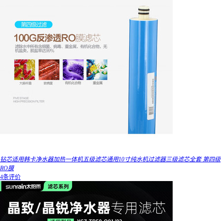
钻芯适用韩卡净水器加热一体机五级滤芯通用10寸纯水机过滤器三级滤芯全套 第四级
RO膜
4条评价