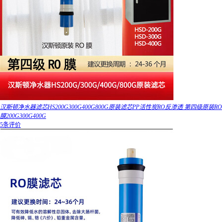
汉斯顿净水器滤芯HS200G300G400G800G原装滤芯PP活性炭RO反渗透 第四级原装RO
膜200G300G400G
5条评价