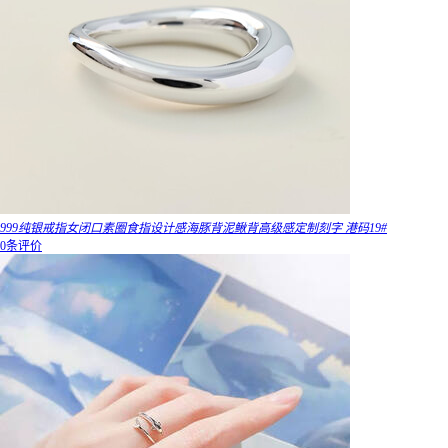
999纯银戒指女闭口素圈食指设计感海豚背泥鳅背高级感定制刻字 港码19#
0条评价