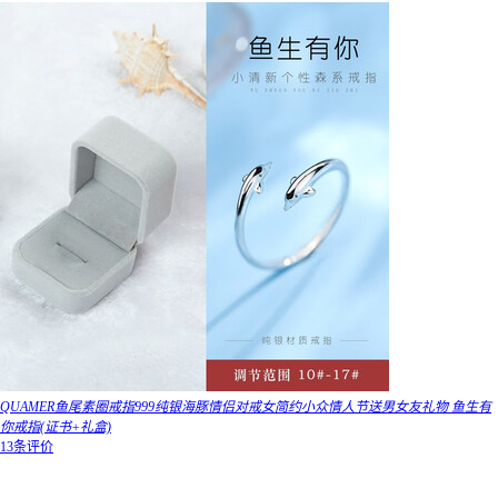
QUAMER鱼尾素圈戒指999纯银海豚情侣对戒女简约小众情人节送男女友礼物 鱼生有
你戒指(证书+礼盒)
13条评价