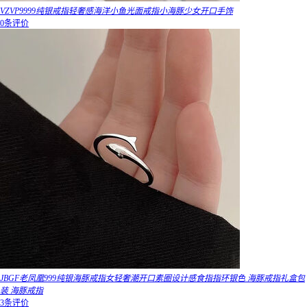
VZVP9999纯银戒指轻奢感海洋小鱼光面戒指小海豚少女开口手饰
0条评价
JBGF老凤凰999纯银海豚戒指女轻奢潮开口素圈设计感食指指环银色 海豚戒指礼盒包
装 海豚戒指
3条评价