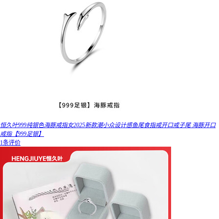
恒久叶999纯银色海豚戒指女2025新款潮小众设计感鱼尾食指戒开口戒子尾 海豚开口
戒指【999足银】
1条评价