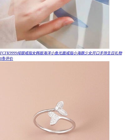
FCFK9999纯银戒指女韩版海洋小鱼光面戒指小海豚少女开口手饰生日礼物
0条评价