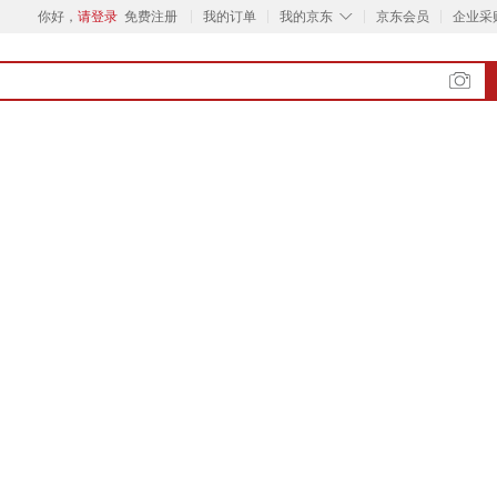
◇
你好，
请登录
免费注册
我的订单
我的京东
京东会员
企业采