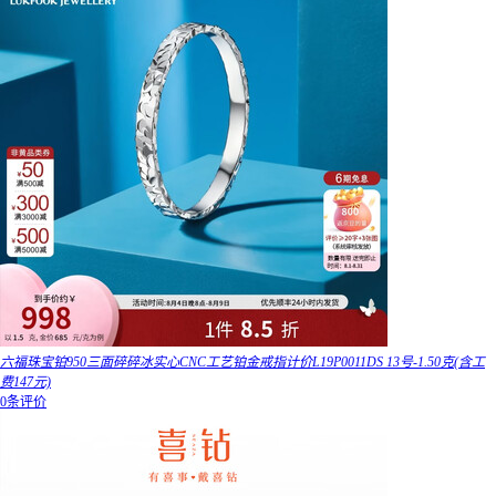
六福珠宝铂950三面碎碎冰实心CNC工艺铂金戒指计价L19P0011DS 13号-1.50克(含工
费147元)
0条评价