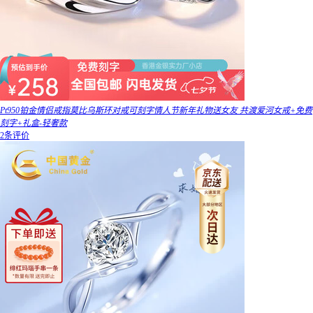
Pt950铂金情侣戒指莫比乌斯环对戒可刻字情人节新年礼物送女友 共渡爱河女戒+免费
刻字+礼盒-轻奢款
2条评价