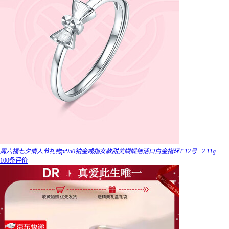
周六福七夕情人节礼物pt950铂金戒指女款甜美蝴蝶结活口白金指环T 12号 - 2.11g
100条评价