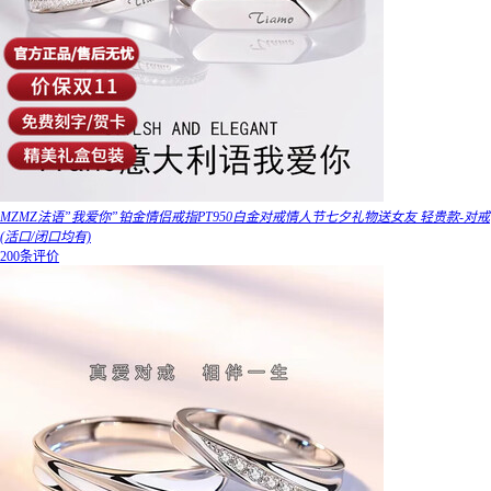
MZMZ法语”我爱你”铂金情侣戒指PT950白金对戒情人节七夕礼物送女友 轻贵款-对戒
(活口/闭口均有)
200条评价