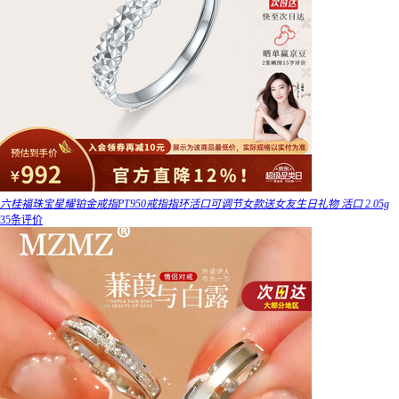
六桂福珠宝星耀铂金戒指PT950戒指指环活口可调节女款送女友生日礼物 活口 2.05g
35条评价