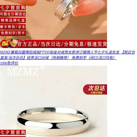
MZMZ蒹葭白露情侣戒指PT950铂金对戒男女款求订婚情人节七夕礼送女友 【就近仓
直发/当次日达】轻贵活口对戒（热销推荐） 免费刻字（闭口/活口均有）
1000条评价