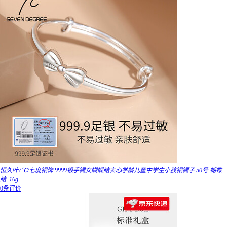
恒久叶7℃/七度银饰 9999银手镯女蝴蝶结实心学龄儿童中学生小孩银镯子 50号 蝴蝶
结_16g
0条评价