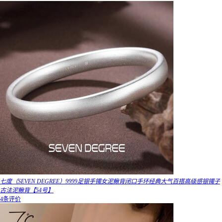
七度（SEVEN DEGREE）9999足银手镯女泥鳅背闭口手环经典大气百搭高级感银镯子
古法泥鳅背【54号】
4条评价