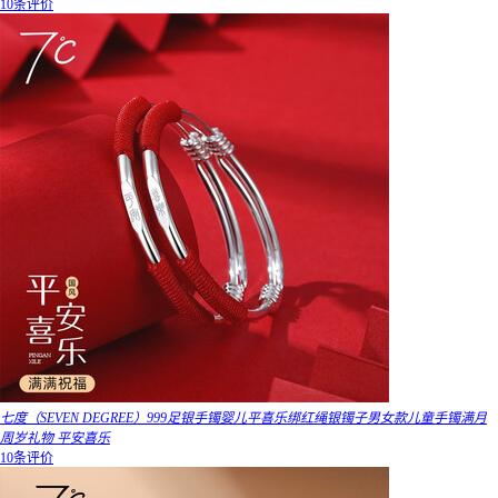
10条评价
七度（SEVEN DEGREE）999足银手镯婴儿平喜乐绑红绳银镯子男女款儿童手镯满月
周岁礼物 平安喜乐
10条评价