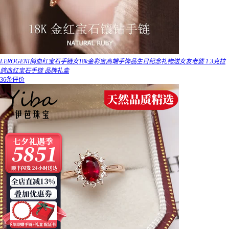
LEROGENI鸽血红宝石手链女18k金彩宝高端手饰品生日纪念礼物送女友老婆 1.3克拉
鸽血红宝石手链 品牌礼盒
36条评价