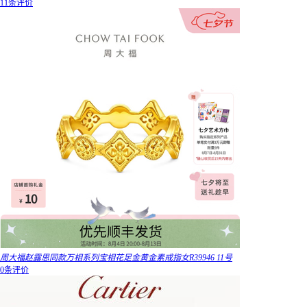
11条评价
周大福赵露思同款万相系列宝相花足金黄金素戒指女R39946 11号
0条评价