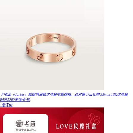
卡地亚（Cartier）戒指情侣款玫瑰金窄版婚戒，送对象节日礼物 3.6mm 18K玫瑰金
B4085200无保卡 48
1条评价