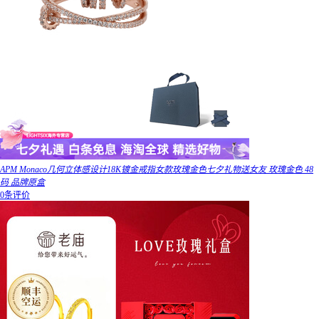
APM Monaco几何立体感设计18K镀金戒指女款玫瑰金色七夕礼物送女友 玫瑰金色 48
码 品牌原盒
0条评价