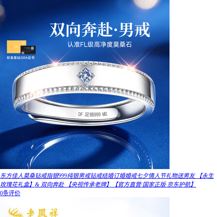
东方佳人莫桑钻戒指银999纯银男戒钻戒结婚订婚婚戒七夕情人节礼物送男友 【永生
玫瑰花礼盒】& 双向奔赴 【央视传承老牌】【官方直营·国家正版·京东护航】
0条评价