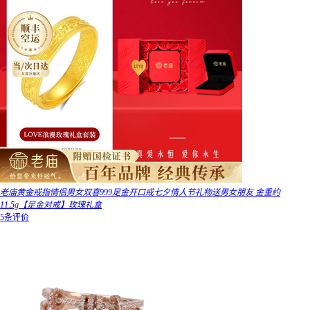
老庙黄金戒指情侣男女双喜999足金开口戒七夕情人节礼物送男女朋友 金重约
11.5g【足金对戒】玫瑰礼盒
5条评价