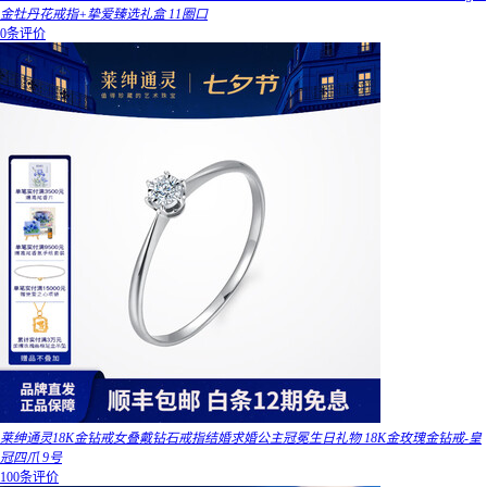
金牡丹花戒指+挚爱臻选礼盒 11圈口
0条评价
莱绅通灵18K金钻戒女叠戴钻石戒指结婚求婚公主冠冕生日礼物 18K金玫瑰金钻戒-皇
冠四爪 9号
100条评价