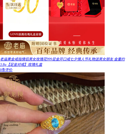
老庙黄金戒指情侣男女玫瑰花999足金开口戒七夕情人节礼物送男女朋友 金重约
3.8g【足金对戒】玫瑰礼盒
0条评价