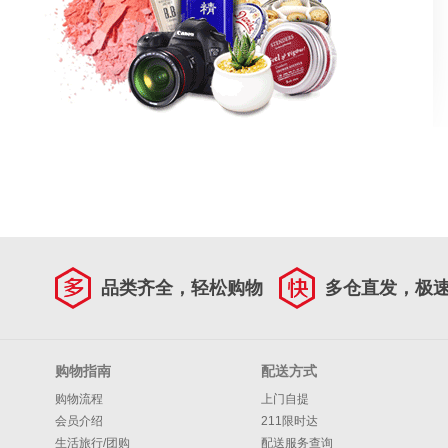
品类齐全，轻松购物
多仓直发，极
购物指南
配送方式
购物流程
上门自提
会员介绍
211限时达
生活旅行/团购
配送服务查询