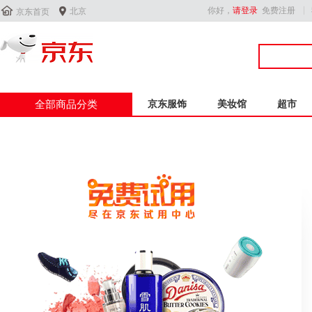


你好，
请登录
免费注册
北京
京东首页
全部商品分类
京东服饰
美妆馆
超市