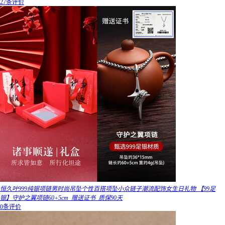
27条评价
恒久叶999纯银项链男时尚吊坠个性百搭项坠小众链子潮流配饰女生日礼物 【99足
银】守护之翼项链60+5cm_赠送证书_质保90天
0条评价