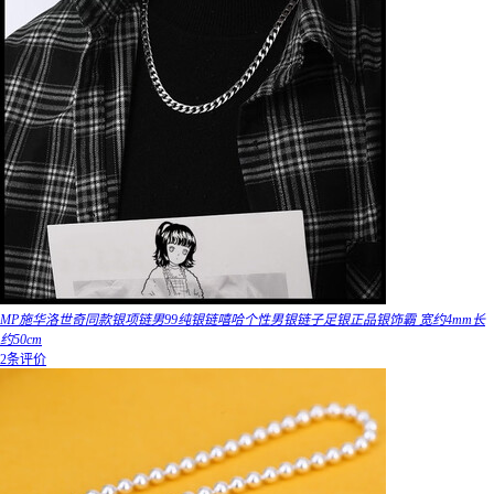
MP施华洛世奇同款银项链男99纯银链嘻哈个性男银链子足银正品银饰霸 宽约4mm长
约50cm
2条评价