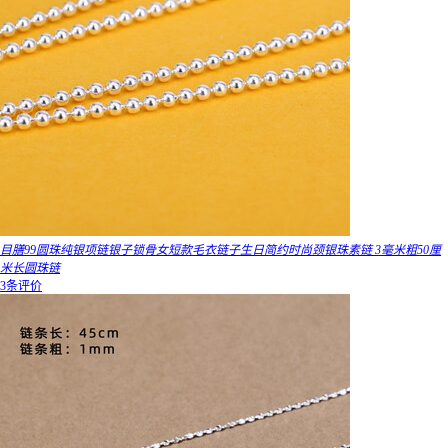
目膳99圆珠纯银项链银子锁骨女短款毛衣链子生日简约时尚颈银珠素链 3毫米粗50厘
米长圆珠链
3条评价