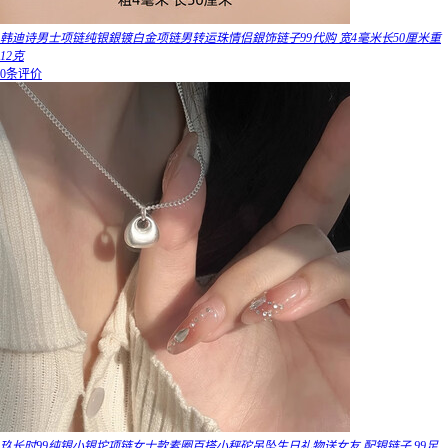
韩迪诗男士项链纯银銀镀白金项链男转运珠情侣銀饰链子99代购 宽4毫米长50厘米重
12克
0条评价
玖长时99纯银小银坨项链女士款素圈百搭小秤砣吊坠生日礼物送女友 配银链子 99足