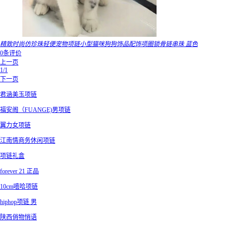
精致时尚仿珍珠轻便宠物项链小型猫咪狗狗饰品配饰项圈锁骨链串珠 蓝色
0条评价
上一页
1/1
下一页
君涵美玉项链
福安阁（FUANGE)男项链
翼力女项链
江南情商务休闲项链
项链礼盒
forever 21 正品
10cm嘻哈项链
hiphop项链 男
陕西俏物悄语