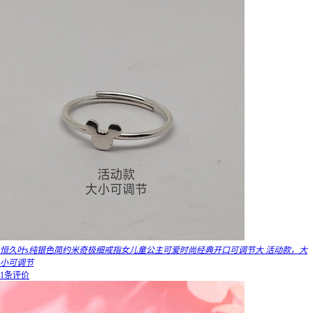
恒久叶s纯银色简约米奇极细戒指女儿童公主可爱时尚经典开口可调节大 活动款，大
小可调节
1条评价