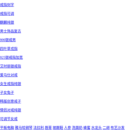
戒指刻字
戒指可调
麒麟纯银
男士饰品复古
999银戒男
四叶草戎指
925银戒指加宽
艾时丽银戒指
爱马仕对戒
女生戒指纯银
子女兔子
韩版创意戒子
情侣对戒纯银
可调节女戒
平板电脑
雅马哈钢琴
法拉利
唇膏
坡跟鞋
人参
洗面奶
蜂蜜
水龙头
二胡
布艺沙发