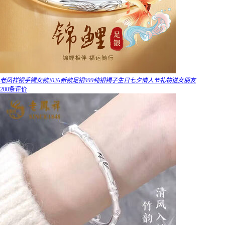
老凤祥银手镯女款2026新款足银999纯银镯子生日七夕情人节礼物送女朋友
200条评价