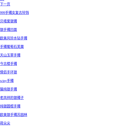
下一页
999手镯女复古铃铛
贝嘻爱银镯
银手镯凹面
欧美风铃水钻手镯
手镯葡萄石芙蕖
天山玉翠手镯
今古楼手镯
情侣手环银
winy手镯
猫纯银手镯
老凤祥的银镯子
纯银圆棍手镯
欧美银手镯苏园林
荷尖尖