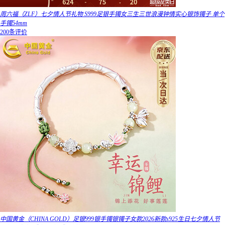
周六福（ZLF）七夕情人节礼物 S999足银手镯女三生三世浪漫钟情实心银饰镯子 单个
手镯54mm
200条评价
中国黄金（CHINA GOLD）足银999银手镯银镯子女款2026新款s925生日七夕情人节