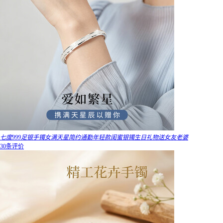
七度999足银手镯女满天星简约通勤年轻款闺蜜银镯生日礼物送女友老婆
30条评价