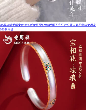
老凤祥银手镯女款2026新款足银999纯银镯子生日七夕情人节礼物送女朋友
100条评价