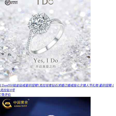
I Dopt950铂金钻戒星织扭臂1克拉培育钻石求婚订婚戒指七夕情人节礼物 星织扭臂-1
克拉钻 8号
7条评价