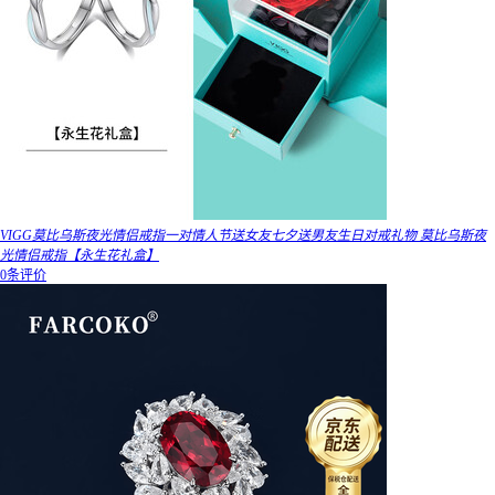
VIGG莫比乌斯夜光情侣戒指一对情人节送女友七夕送男友生日对戒礼物 莫比乌斯夜
光情侣戒指【永生花礼盒】
0条评价