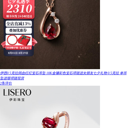
伊芭0.5克拉鸽血红红宝石吊坠 18K金镶彩色宝石项链送女朋友七夕礼物 0.5克拉 单吊
坠送银项链现货
2条评价