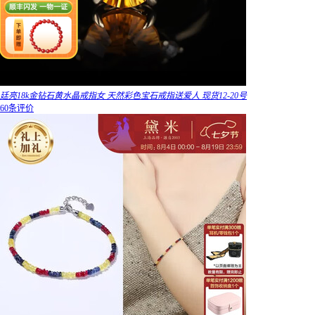
廷亮18k金钻石黄水晶戒指女 天然彩色宝石戒指送爱人 现货12-20号
60条评价