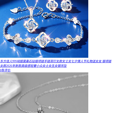
东方佳人999纯银莫桑石钻银项链手链耳钉女款女士女七夕情人节礼物送女友 银项链
女款2026年新款高级感轻奢小众女士女生女银吊坠
0条评价