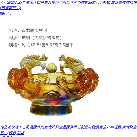
紫川20262025年属龙人摆件生肖本命年鸡型鸡形饰物饰品情人节礼物 属龙吉祥物摆件
(带鉴定证书)
0条评价
何佳功琉璃工艺礼品摆饰双龙戏珠聚宝盆摆件乔迁新居礼物属龙吉祥物送朋 双龙聚宝
盆小(琥彩)琉璃