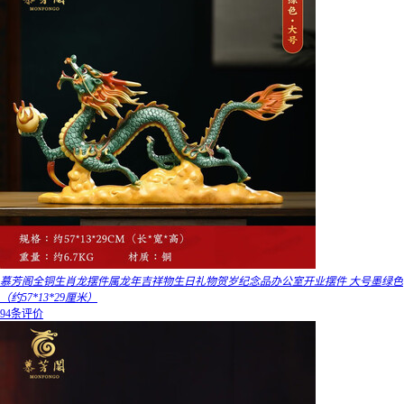
慕芳阁全铜生肖龙摆件属龙年吉祥物生日礼物贺岁纪念品办公室开业摆件 大号墨绿色
（约57*13*29厘米）
94条评价