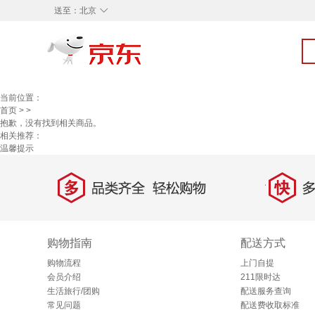
◇
送至：
北京
当前位置：
首页
>
>
抱歉，没有找到相关商品。
相关推荐：
温馨提示
多
快
品类齐全，轻松购物
多仓
购物指南
配送方式
购物流程
上门自提
会员介绍
211限时达
生活旅行/团购
配送服务查询
常见问题
配送费收取标准