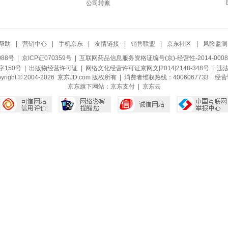
公司转账
帮助
|
营销中心
|
手机京东
|
友情链接
|
销售联盟
|
京东社区
|
风险监测
088号
| 京ICP证070359号 |
互联网药品信息服务资格证编号(京)-经营性-2014-0008
150号 |
出版物经营许可证
|
网络文化经营许可证京网文[2014]2148-348号
| 违
pyright © 2004-2026 京东JD.com 版权所有 | 消费者维权热线：4006067733
经营
京东旗下网站：
京东支付
|
京东云