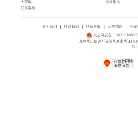
大家电
海外配送
联系客服
关于我们
|
联系我们
|
联系客服
|
合作招商
|
商家
京公网安备 11000002000
互联网出版许可证编号新出网证(京)字
Co