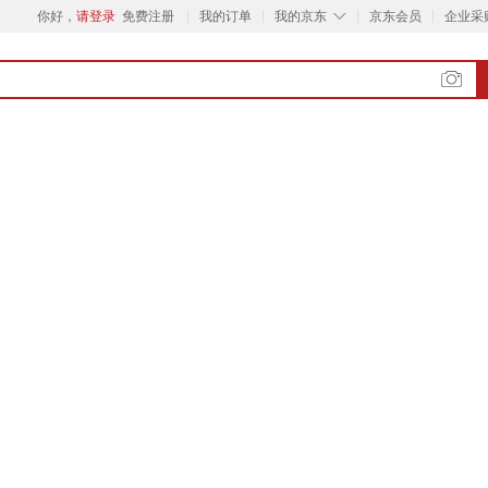
◇
你好，
请登录
免费注册
我的订单
我的京东
京东会员
企业采