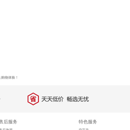
上购物体验！
省
天天低价，畅选无忧
售后服务
特色服务