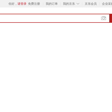
◇
你好，
请登录
免费注册
我的订单
我的京东
京东会员
企业采