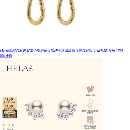
Marni新款女耳饰日常不规则设计简约小众高级感气质女耳钉 节日礼物 黄色 均码
0条评价