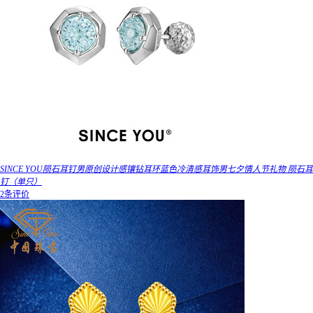
SINCE YOU陨石耳钉男原创设计感镶钻耳环蓝色冷清感耳饰男七夕情人节礼物 陨石耳
钉（单只）
2条评价