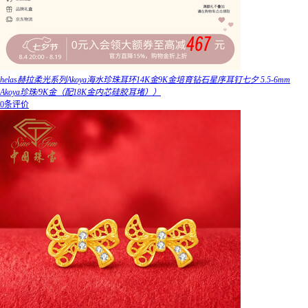
helas赫拉柔光系列Akoya海水珍珠耳环14K金9K金培育钻石星序耳钉七夕 5.5-6mm
Akoya珍珠/9K金（配18K金内芯硅胶耳堵））
0条评价