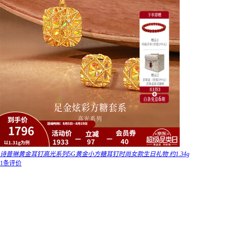
诗普琳黄金耳钉高光系列5G黄金小方糖耳钉时尚女款生日礼物 约1.34g
1条评价