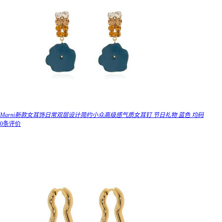
Marni新款女耳饰日常双层设计简约小众高级感气质女耳钉 节日礼物 蓝色 均码
0条评价