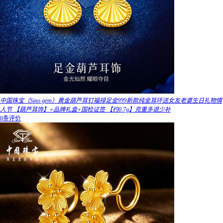
中国珠宝（Sino gem）黄金葫芦耳钉福禄足金999新款纯金耳环送女友老婆生日礼物情
人节 【葫芦耳饰】+品牌礼盒+国检证签 【约0.7g】克重多退少补
0条评价