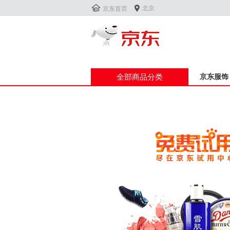


北京
京东首页
全部商品分类
京东服饰