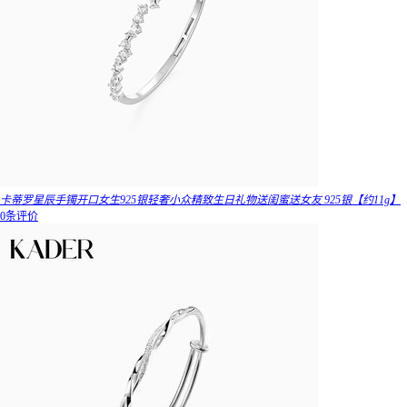
卡蒂罗星辰手镯开口女生925银轻奢小众精致生日礼物送闺蜜送女友 925银【约11g】
0条评价