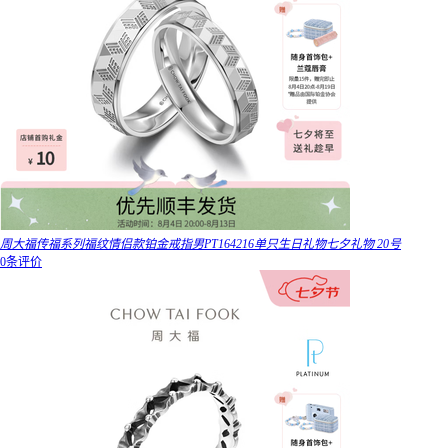
周大福传福系列福纹情侣款铂金戒指男PT164216单只生日礼物七夕礼物 20号
0条评价