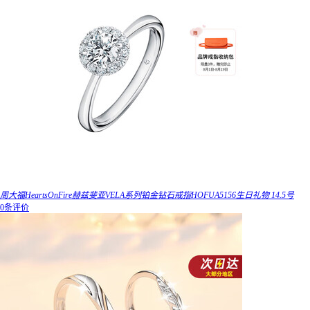
周大福HeartsOnFire赫兹斐亚VELA系列铂金钻石戒指HOFUA5156生日礼物 14.5号
0条评价