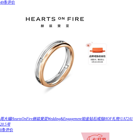
49条评价
周大福HeartsOnFire赫兹斐亚Wedding&Engagement铂金钻石戒指HOF礼物 UA7241
20.5号
0条评价