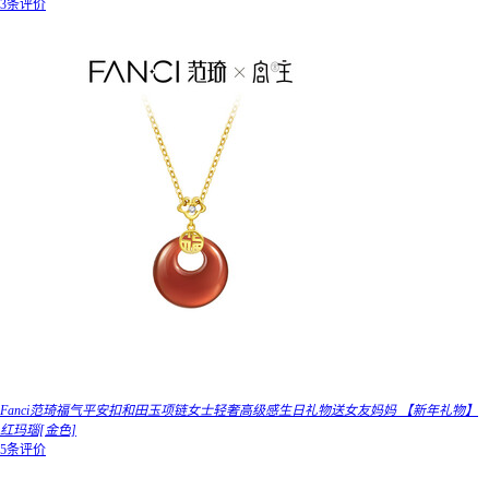
3条评价
Fanci范琦福气平安扣和田玉项链女士轻奢高级感生日礼物送女友妈妈 【新年礼物】
红玛瑙[金色]
5条评价