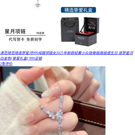
清范琦范琦逐梦星河999纯银项链女2025年新款轻奢小众锁骨链高级感生日 逐梦星河
白金色[挚爱礼盒] 999足银
2条评价