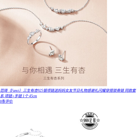
范琦（Fanci）三生有杏925银项链送妈妈女友节日礼物感谢礼闪耀穿搭锁骨链 同款套
系 项链+手链 1个 45cm
0条评价