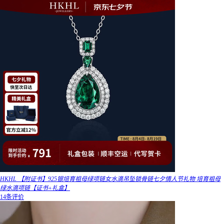
HKHL 【附证书】925银培育祖母绿项链女水滴吊坠锁骨链七夕情人节礼物 培育祖母
绿水滴项链【证书+礼盒】
14条评价