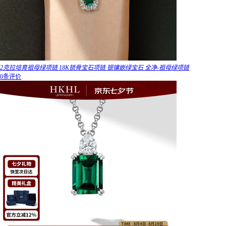
2克拉培育祖母绿项链 18K锁骨宝石项链 银镶嵌绿宝石 全净-祖母绿项链
0条评价