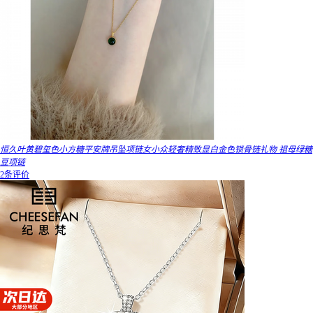
恒久叶黄碧玺色小方糖平安牌吊坠项链女小众轻奢精致显白金色锁骨链礼物 祖母绿糖
豆项链
2条评价