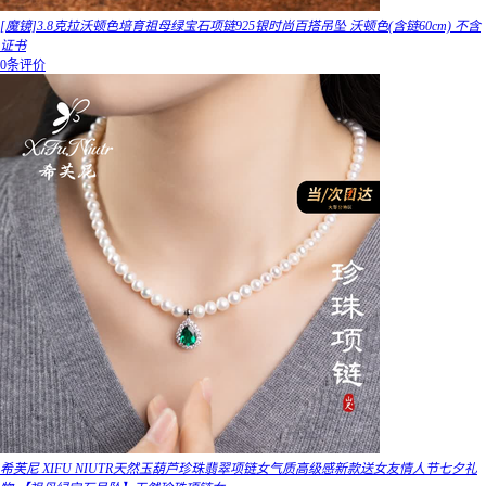
[魔镜]3.8克拉沃顿色培育祖母绿宝石项链925银时尚百搭吊坠 沃顿色(含链60cm) 不含
证书
0条评价
希芙尼 XIFU NIUTR天然玉葫芦珍珠翡翠项链女气质高级感新款送女友情人节七夕礼