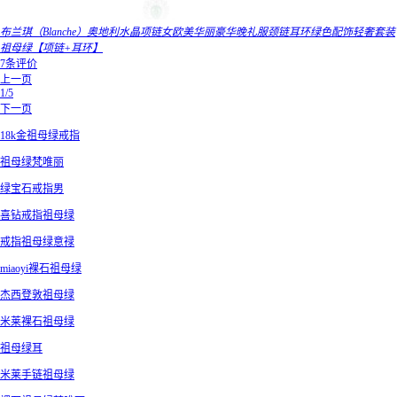
布兰琪（Blanche）奥地利水晶项链女欧美华丽豪华晚礼服颈链耳环绿色配饰轻奢套装
祖母绿【项链+耳环】
7条评价
上一页
1/5
下一页
18k金祖母绿戒指
祖母绿梵唯丽
绿宝石戒指男
喜钻戒指祖母绿
戒指祖母绿意禄
miaoyi裸石祖母绿
杰西登敦祖母绿
米莱裸石祖母绿
祖母绿耳
米莱手链祖母绿