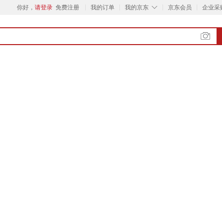
◇
你好，
请登录
免费注册
我的订单
我的京东
京东会员
企业采