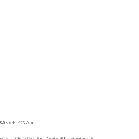
8K金小小扣/17cm