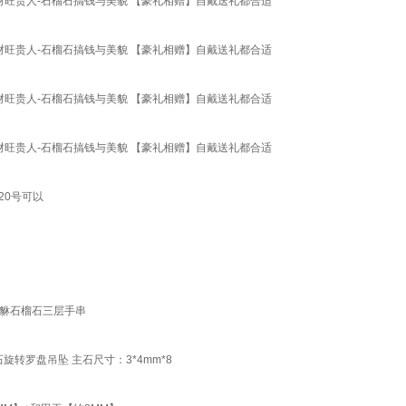
财旺贵人-石榴石搞钱与美貌 【豪礼相赠】自戴送礼都合适
财旺贵人-石榴石搞钱与美貌 【豪礼相赠】自戴送礼都合适
财旺贵人-石榴石搞钱与美貌 【豪礼相赠】自戴送礼都合适
财旺贵人-石榴石搞钱与美貌 【豪礼相赠】自戴送礼都合适
20号可以
貔貅石榴石三层手串
转罗盘吊坠 主石尺寸：3*4mm*8