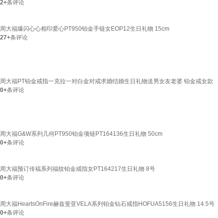
2+
条评论
周大福爆闪心心相印爱心PT950铂金手链女EOP12生日礼物 15cm
27+
条评论
周大福PT铂金戒指一克拉一对白金对戒求婚结婚生日礼物送男女友老婆 铂金戒女款
0+
条评论
周大福G&W系列几何PT950铂金项链PT164136生日礼物 50cm
0+
条评论
周大福预订传福系列福纹铂金戒指女PT164217生日礼物 8号
0+
条评论
周大福HeartsOnFire赫兹斐亚VELA系列铂金钻石戒指HOFUA5156生日礼物 14.5号
0+
条评论