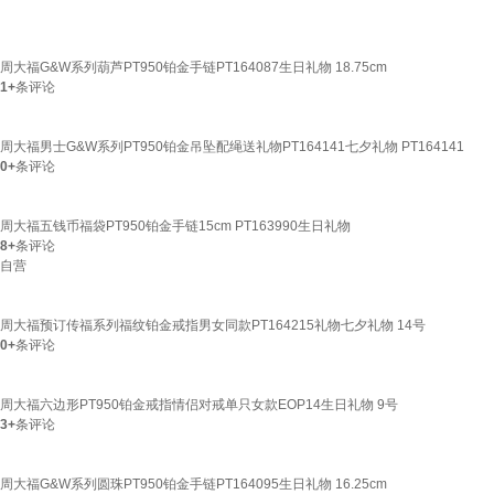
周大福G&W系列葫芦PT950铂金手链PT164087生日礼物 18.75cm
1+
条评论
周大福男士G&W系列PT950铂金吊坠配绳送礼物PT164141七夕礼物 PT164141
0+
条评论
周大福五钱币福袋PT950铂金手链15cm PT163990生日礼物
8+
条评论
自营
周大福预订传福系列福纹铂金戒指男女同款PT164215礼物七夕礼物 14号
0+
条评论
周大福六边形PT950铂金戒指情侣对戒单只女款EOP14生日礼物 9号
3+
条评论
周大福G&W系列圆珠PT950铂金手链PT164095生日礼物 16.25cm