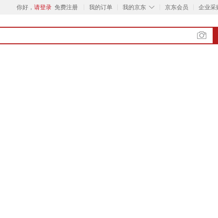
◇
你好，
请登录
免费注册
我的订单
我的京东
京东会员
企业采