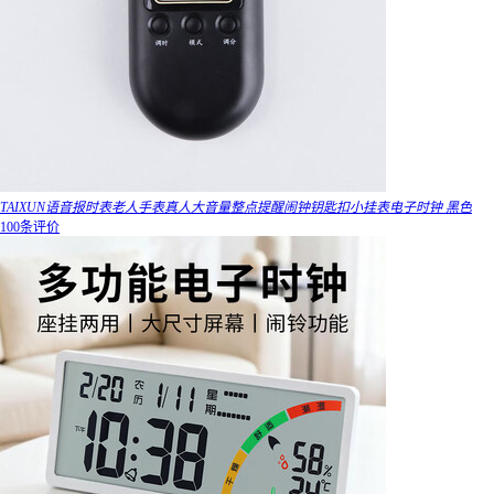
TAIXUN语音报时表老人手表真人大音量整点提醒闹钟钥匙扣小挂表电子时钟 黑色
100条评价