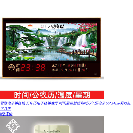
君默电子钟挂墙 万年历电子挂钟客厅 时间显示器恺利时万年历电子 56*34cm/彩灯红
字八方
0条评价