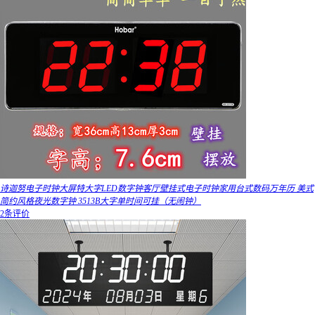
诗迦努电子时钟大屏特大字LED数字钟客厅壁挂式电子时钟家用台式数码万年历 美式
简约风格夜光数字钟 3513B大字单时间可挂（无闹钟）
2条评价