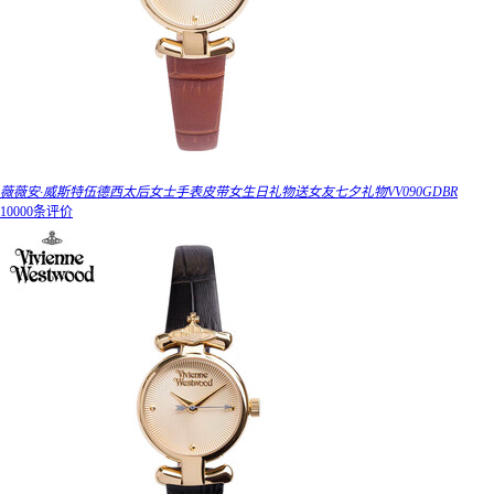
薇薇安·威斯特伍德西太后女士手表皮带女生日礼物送女友七夕礼物VV090GDBR
10000条评价