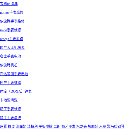
宝格丽清洗
nomos手表维修
依波路手表维修
mido手表维修
omega手表消磁
国产天王机械表
名士手表电池
依波路机芯
百达翡丽手表电池
国产手表维修
时度（DOXA）钟表
卡地亚清洗
精工手表维修
精工手表清洗
唇膏
蜂蜜
洗面奶
法拉利
平板电脑
二胡
布艺沙发
水龙头
坡跟鞋
人参
雅马哈钢琴