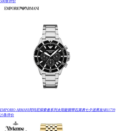
500条评价
EMPORIO ARMANI阿玛尼探索者系列太阳能钢带石英表七夕送男友AR11739
25条评价