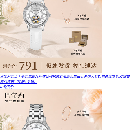
巴宝莉女士手表女生2026新款品牌机械女表高级生日七夕情人节礼物送女友 6552银白
面白皮带（项链+手镯）
49条评价