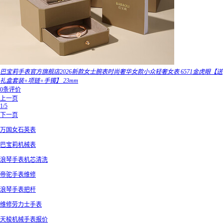
巴宝莉手表官方旗舰店2026新款女士腕表时尚奢华女款小众轻奢女表 6571金虎眼【送
礼盒套装+项链+手镯】 23mm
0条评价
上一页
1/5
下一页
万国女石英表
巴宝莉机械表
浪琴手表机芯清洗
帝驼手表维修
浪琴手表把杆
维修劳力士手表
天梭机械手表报价