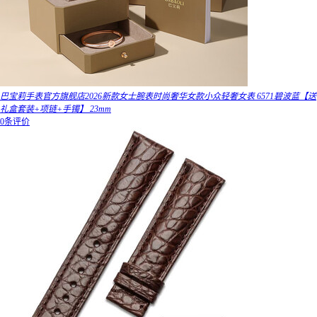
巴宝莉手表官方旗舰店2026新款女士腕表时尚奢华女款小众轻奢女表 6571碧波蓝【送
礼盒套装+项链+手镯】 23mm
0条评价