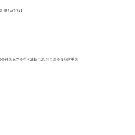
际费用联系客服】
务钟表保养修理洗油换电池 综合维修各品牌手表