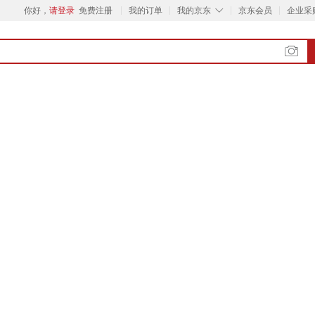
◇
你好，
请登录
免费注册
我的订单
我的京东
京东会员
企业采