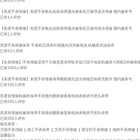
已有
200
人评价
【美度手表维修】美度手表氧化划痕保养抛光修复机芯偷停进水维修 预约服务号
已有
1
人评价
【美度手表维修】美度手表氧化划痕保养抛光修复机芯偷停进水维修 预约服务号
已有
1
人评价
美度手表维修保养 手表机芯保养外观抛光清洗换电池 机械表洗油保养
已有
63
人评价
【名表维修】手表维修适用于天梭美度浪琴欧米茄万国卡地亚机械表卡西欧DW修表服
已有
1000
人评价
【美度手表维修】美度手表维修保养翻新抛光进水维修定制表壳配件 预约服务号
已有
100
人评价
美度表维修机械表保养手表抛光翻新修复换电池表镜表节把头表带
已有
200
人评价
美度表维修机械表保养手表抛光翻新修复换电池表镜表节把头表带
已有
200
人评价
相关推荐：
万国手表消磁
|
精工手表保养
|
艾美手表维修
|
爱宝时手表维修
|
海鸥手表维修
|
温馨提示