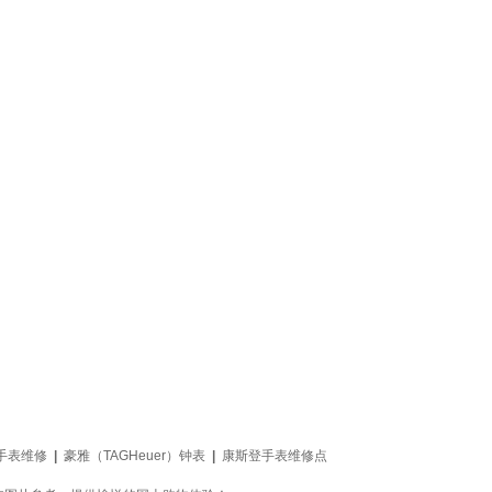
手表维修
|
豪雅（TAGHeuer）钟表
|
康斯登手表维修点