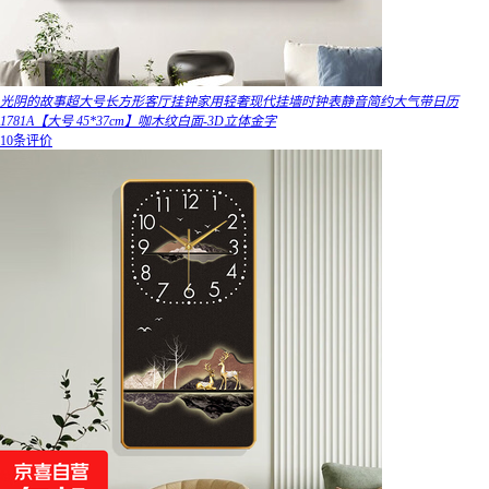
光阴的故事超大号长方形客厅挂钟家用轻奢现代挂墙时钟表静音简约大气带日历
1781A【大号 45*37cm】咖木纹白面-3D立体金字
10条评价