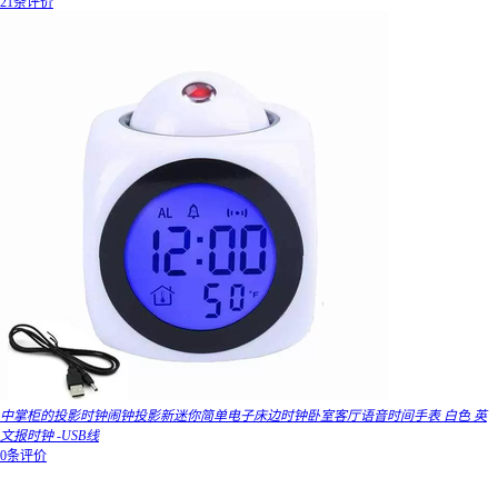
21条评价
中掌柜的投影时钟闹钟投影新迷你简单电子床边时钟卧室客厅语音时间手表 白色 英
文报时钟 -USB线
0条评价