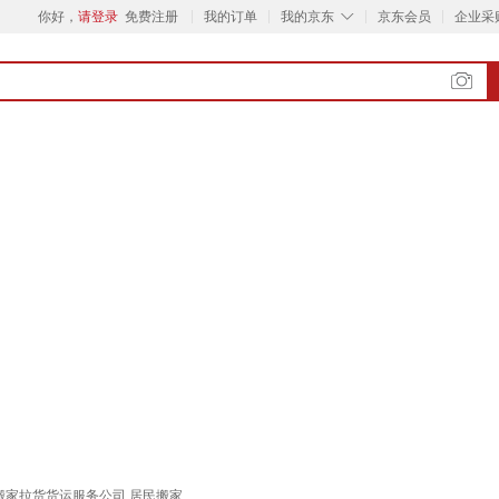
◇
你好，
请登录
免费注册
我的订单
我的京东
京东会员
企业采
搬家拉货货运服务公司 居民搬家