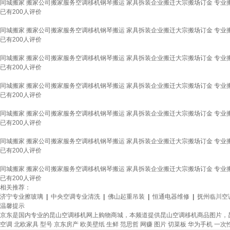
同城搬家 搬家公司搬家服务空调移机钢琴搬运 家具拆装企业搬迁大宗搬场订金 专业
已有
200
人评价
同城搬家 搬家公司搬家服务空调移机钢琴搬运 家具拆装企业搬迁大宗搬场订金 专业
已有
200
人评价
同城搬家 搬家公司搬家服务空调移机钢琴搬运 家具拆装企业搬迁大宗搬场订金 专业
已有
200
人评价
同城搬家 搬家公司搬家服务空调移机钢琴搬运 家具拆装企业搬迁大宗搬场订金 专业
已有
200
人评价
同城搬家 搬家公司搬家服务空调移机钢琴搬运 家具拆装企业搬迁大宗搬场订金 专业
已有
200
人评价
同城搬家 搬家公司搬家服务空调移机钢琴搬运 家具拆装企业搬迁大宗搬场订金 专业
已有
200
人评价
同城搬家 搬家公司搬家服务空调移机钢琴搬运 家具拆装企业搬迁大宗搬场订金 专业
已有
200
人评价
相关推荐：
济宁专业擦玻璃
|
中央空调专业清洗
|
佛山起重吊装
|
恒通电器维修
|
抚州临川空
温馨提示
京东是国内专业的昆山空调移机网上购物商城，本频道提供昆山空调移机商品图片，
空调
北欧家具
型号
京东房产
欧美壁纸
生鲜
范思哲
网赚
图片
切菜板
华为手机
一次