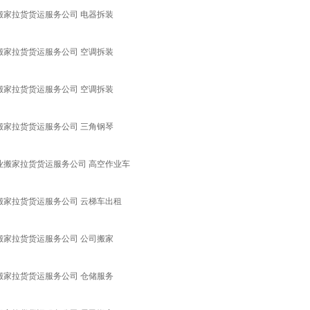
搬家拉货货运服务公司 电器拆装
搬家拉货货运服务公司 空调拆装
搬家拉货货运服务公司 空调拆装
搬家拉货货运服务公司 三角钢琴
业搬家拉货货运服务公司 高空作业车
搬家拉货货运服务公司 云梯车出租
搬家拉货货运服务公司 公司搬家
搬家拉货货运服务公司 仓储服务