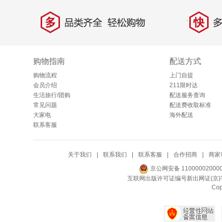
多
快
品类齐全，轻松购物
多仓
购物指南
配送方式
购物流程
上门自提
会员介绍
211限时达
生活旅行/团购
配送服务查询
常见问题
配送费收取标准
大家电
海外配送
联系客服
关于我们
|
联系我们
|
联系客服
|
合作招商
|
商家
京公网安备 11000002000
互联网出版许可证编号新出网证(京)字
Co