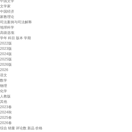
中国文学
文学家
中国经济
家教理论
司法案例与司法解释
地球科学
高级选项:
学年
科目
版本
学期
2022版
2023版
2024版
2025版
2026版
2026
语文
数学
物理
化学
人教版
其他
2023春
2024秋
2025春
2026春
综合
销量
评论数
新品
价格