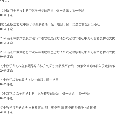
1
/
1
<
>
【正版-京仓速发】初中数学模型解题法：做一道题，懂一类题
0+
条评论
[京仓正版速发]初中数学模型解题法：做一道题，懂一类题吉林教育出版社
0+
条评论
2026新初中数学思想方法与导引物理思想方法公式定理导引初中几何看图思解浙大优
0+
条评论
2026新初中数学思想方法与导引物理思想方法公式定理导引初中几何看图思解浙大优
0+
条评论
初中数学几何模型解题思路方法几何图形湘教线平行线三角形全等对称轴勾股定律四边
2+
条评论
初中数学模型解题法：做一道题，懂一类题
0+
条评论
【全新正版 京仓配送】初中数学模型解题法：做一道题，懂一类题
0+
条评论
初中数学模型解题法 吉林教育出版社 王华春 编 新华正版书籍包邮 图书
4+
条评论