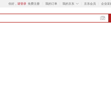
◇
你好，
请登录
免费注册
我的订单
我的京东
京东会员
企业采