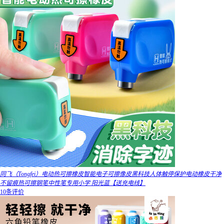
同飞（Tongfei）电动热可擦橡皮智能电子可擦像皮黑科技人体触停保护电动橡皮干净
不留痕热可擦钢笔中性笔专用小学 阳光蓝【送充电线】
10条评价