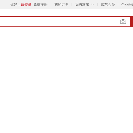
◇
你好，
请登录
免费注册
我的订单
我的京东
京东会员
企业采