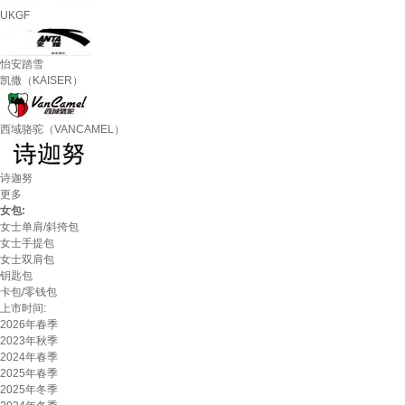
UKGF
怡安踏雪
凯撒（KAISER）
西域骆驼（VANCAMEL）
诗迦努
更多
女包:
女士单肩/斜挎包
女士手提包
女士双肩包
钥匙包
卡包/零钱包
上市时间:
2026年春季
2023年秋季
2024年春季
2025年春季
2025年冬季